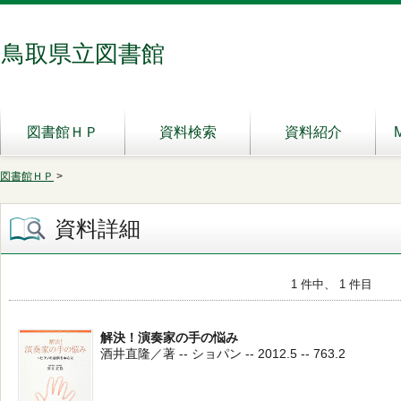
鳥取県立図書館
図書館ＨＰ
資料検索
資料紹介
図書館ＨＰ
>
資料詳細
1 件中、 1 件目
解決！演奏家の手の悩み
酒井直隆／著 -- ショパン -- 2012.5 -- 763.2