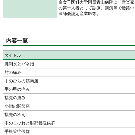
京女子医科大学附属青山病院に「音楽家
の第一人者として診療、講演等で活躍中
医師会認定産業医等。
内容一覧
タイトル
腱鞘炎とバネ指
肘の痛み
手のひらの筋肉痛
手の甲の痛み
指先の痛み
小指の関節痛
指先の冷え
手のしびれと肘部管症候群
手根管症候群