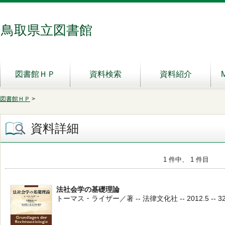
鳥取県立図書館
図書館ＨＰ
資料検索
資料紹介
図書館ＨＰ
>
資料詳細
1 件中、 1 件目
法社会学の基礎理論
トーマス・ライザー／著 -- 法律文化社 -- 2012.5 -- 32