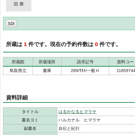
SDI
所蔵は
1
件です。現在の予約件数は
0
件です。
所蔵館
所蔵場所
請求記号
資料コー
鳥取県立
書庫
289/ｻｶﾓ/一般Ｈ
1185974
資料詳細
タイトル
はるかなるヒマラヤ
書名ヨミ
ハルカナル ヒマラヤ
副書名
自伝と紀行