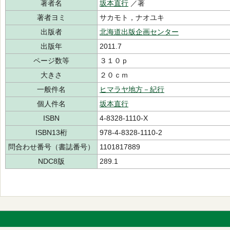
著者名
坂本直行
／著
著者ヨミ
サカモト，ナオユキ
出版者
北海道出版企画センター
出版年
2011.7
ページ数等
３１０ｐ
大きさ
２０ｃｍ
一般件名
ヒマラヤ地方－紀行
個人件名
坂本直行
ISBN
4-8328-1110-X
ISBN13桁
978-4-8328-1110-2
問合わせ番号（書誌番号）
1101817889
NDC8版
289.1