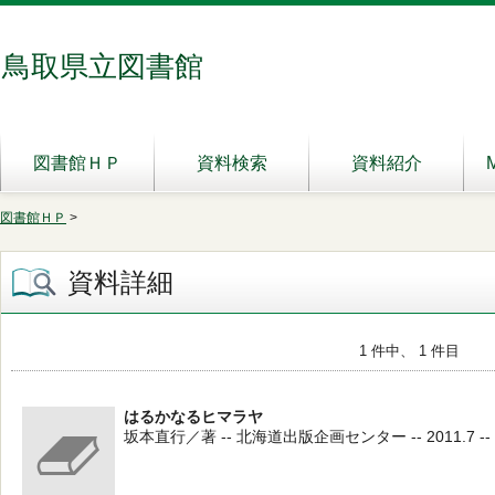
鳥取県立図書館
図書館ＨＰ
資料検索
資料紹介
図書館ＨＰ
>
資料詳細
1 件中、 1 件目
はるかなるヒマラヤ
坂本直行／著 -- 北海道出版企画センター -- 2011.7 -- 2