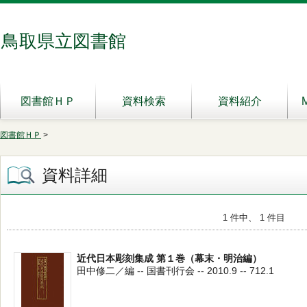
鳥取県立図書館
図書館ＨＰ
資料検索
資料紹介
図書館ＨＰ
>
資料詳細
1 件中、 1 件目
近代日本彫刻集成 第１巻（幕末・明治編）
田中修二／編 -- 国書刊行会 -- 2010.9 -- 712.1