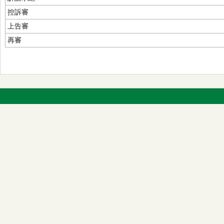
控訴審
上告審
再審