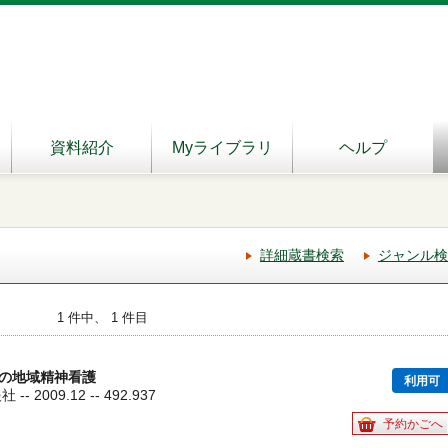
資料紹介
Myライブラリ
ヘルプ
詳細蔵書検索
ジャンル検
1 件中、 1 件目
の地域精神看護
利用可
 2009.12 -- 492.937
予約かごへ