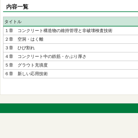
内容一覧
タイトル
１章 コンクリート構造物の維持管理と非破壊検査技術
２章 空洞・はく離
３章 ひび割れ
４章 コンクリート中の鉄筋・かぶり厚さ
５章 グラウト充填度
６章 新しい応用技術