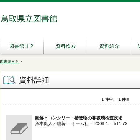
鳥取県立図書館
図書館ＨＰ
資料検索
資料紹介
図書館ＨＰ
>
資料詳細
1 件中、 1 件目
図解＊コンクリート構造物の非破壊検査技術
魚本健人／編著 -- オーム社 -- 2008.1 -- 511.79