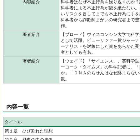
内容紹介
科学者はなぜ不正行為を繰り返すのか？
科学者による不正行為が後を絶たない。
いリスクを冒してまでも不正行為に手を
科学者から詐欺師まがいの研究者まで豊
作。
著者紹介
【ブロード】ウィスコンシン大学で科学
として活躍。ピューリツァー賞ジャーナ
ーナリストを対象にした賞をあらかた受
者としても有名。
著者紹介
【ウェイド】「サイエンス」、英科学誌
ーヨーク・タイムズ」の科学記者に。「
か」「ＤＮＡのらせんはなぜ絡まらない
数。
内容一覧
タイトル
第１章 ひび割れた理想
第２章 歴史の中の虚偽