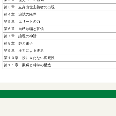
第３章 立身出世主義者の出現
第４章 追試の限界
第５章 エリートの力
第６章 自己欺瞞と盲信
第７章 論理の神話
第８章 師と弟子
第９章 圧力による後退
第１０章 役に立たない客観性
第１１章 欺瞞と科学の構造