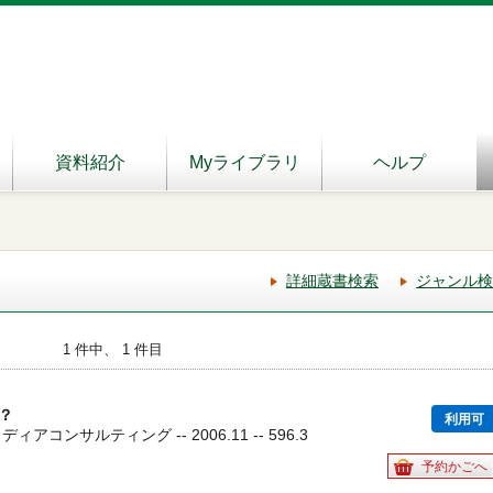
資料紹介
Myライブラリ
ヘルプ
詳細蔵書検索
ジャンル検
1 件中、 1 件目
？
利用可
アコンサルティング -- 2006.11 -- 596.3
予約かごへ