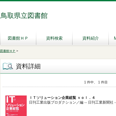
鳥取県立図書館
図書館ＨＰ
資料検索
資料紹介
図書館ＨＰ
>
資料詳細
1 件中、 1 件目
ＩＴソリューション企業総覧 ｖｏｌ．４
日刊工業出版プロダクション／編 -- 日刊工業新聞社 -- 2006