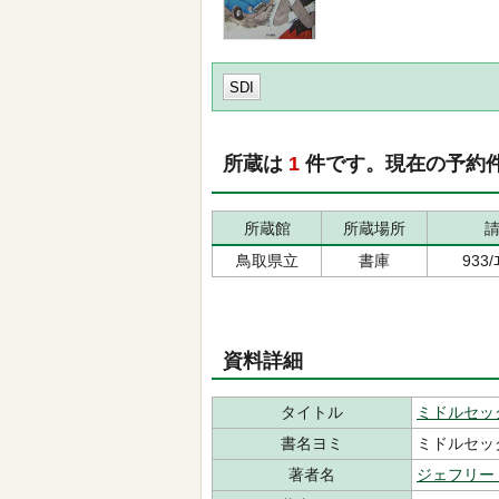
SDI
所蔵は
1
件です。現在の予約
所蔵館
所蔵場所
鳥取県立
書庫
933
資料詳細
タイトル
ミドルセッ
書名ヨミ
ミドルセッ
著者名
ジェフリー