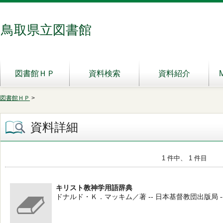
鳥取県立図書館
図書館ＨＰ
資料検索
資料紹介
図書館ＨＰ
>
資料詳細
1 件中、 1 件目
キリスト教神学用語辞典
ドナルド・Ｋ．マッキム／著 -- 日本基督教団出版局 -- 2002