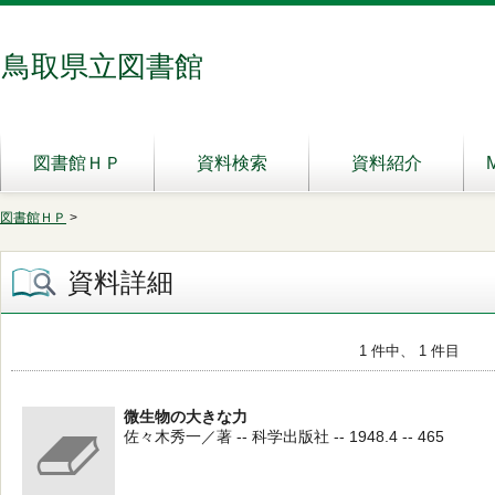
鳥取県立図書館
図書館ＨＰ
資料検索
資料紹介
図書館ＨＰ
>
資料詳細
1 件中、 1 件目
微生物の大きな力
佐々木秀一／著 -- 科学出版社 -- 1948.4 -- 465