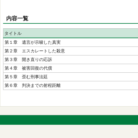
内容一覧
タイトル
第１章 遺言が示唆した真実
第２章 エスカレートした殺意
第３章 開き直りの応訴
第４章 被害回復の代償
第５章 歪む刑事法廷
第６章 判決までの射程距離