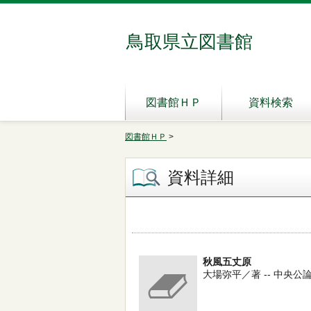
鳥取県立図書館
図書館ＨＰ
資料検索
図書館ＨＰ
>
資料詳細
秋風五丈原
大場弥平／著 -- 中央公論社 --