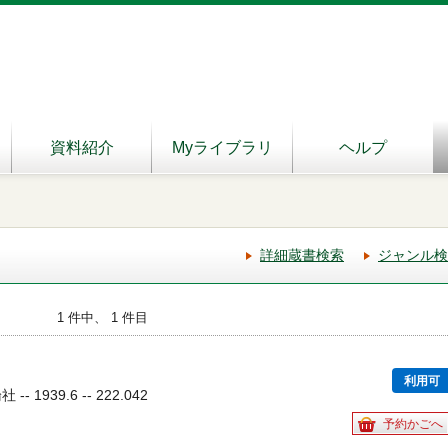
資料紹介
Myライブラリ
ヘルプ
詳細蔵書検索
ジャンル検
1 件中、 1 件目
利用可
 1939.6 -- 222.042
予約かごへ