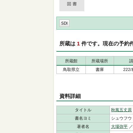
SDI
所蔵は
1
件です。現在の予約
所蔵館
所蔵場所
鳥取県立
書庫
222
資料詳細
タイトル
秋風五丈原
書名ヨミ
シュウフウ
著者名
大場弥平