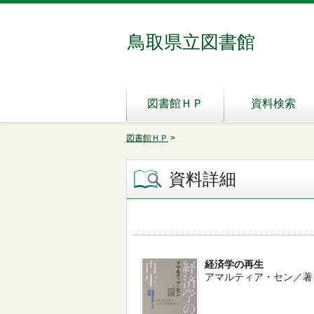
鳥取県立図書館
図書館ＨＰ
資料検索
図書館ＨＰ
>
資料詳細
経済学の再生
アマルティア・セン／著 -- 麗