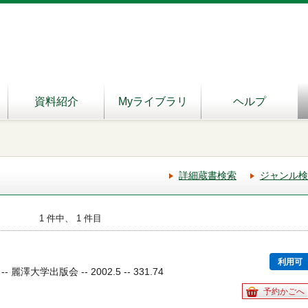
資料紹介
Myライブラリ
ヘルプ
詳細蔵書検索
ジャンル検
1 件中、 1 件目
利用可
澤大学出版会 -- 2002.5 -- 331.74
予約かごへ