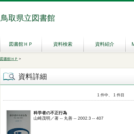
鳥取県立図書館
図書館ＨＰ
資料検索
資料紹介
図書館ＨＰ
>
資料詳細
1 件中、 1 件目
科学者の不正行為
山崎茂明／著 -- 丸善 -- 2002.3 -- 407