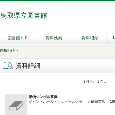
鳥取県立図書館
図書館ＨＰ
資料検索
資料紹介
図書館ＨＰ
>
資料詳細
1 件中、 1 件目
動物シンボル事典
ジャン・ポール・クレベール／著 -- 大修館書店 -- 198910