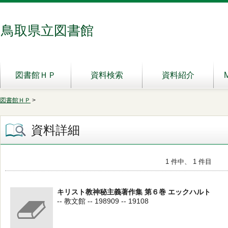
鳥取県立図書館
図書館ＨＰ
資料検索
資料紹介
図書館ＨＰ
>
資料詳細
1 件中、 1 件目
キリスト教神秘主義著作集 第６巻 エックハルト
-- 教文館 -- 198909 -- 19108