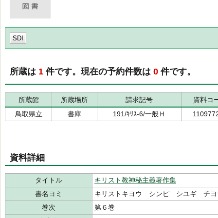
SDI
所蔵は
1
件です。現在の予約件数は
0
件です。
所蔵館
所蔵場所
請求記号
資料コ
鳥取県立
書庫
191/ｷﾘｽ-6/一般Ｈ
110977
資料詳細
タイトル
キリスト教神秘主義著作集
書名ヨミ
キリストキヨウ シンピ シユギ チヨ
巻次
第６巻