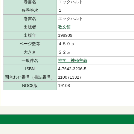
巻書名
エックハルト
各巻巻次
１
巻書名
エックハルト
出版者
教文館
出版年
198909
ページ数等
４５０ｐ
大きさ
２２㎝
一般件名
神学 神秘主義
ISBN
4-7642-3206-5
問合わせ番号（書誌番号）
1100713327
NDC8版
19108