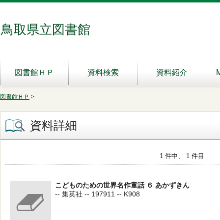
鳥取県立図書館
図書館ＨＰ
資料検索
資料紹介
図書館ＨＰ
>
資料詳細
1 件中、 1 件目
こどものための世界名作童話 ６ あかずきん
-- 集英社 -- 197911 -- K908