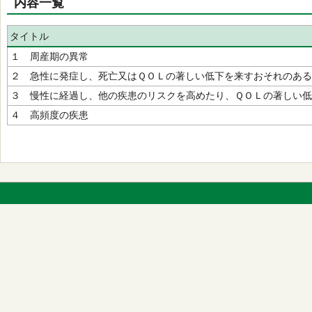
内容一覧
タイトル
１ 周産期の異常
２ 急性に発症し、死亡又はＱＯＬの著しい低下を来すおそれのあ
３ 慢性に経過し、他の疾患のリスクを高めたり、ＱＯＬの著しい
４ 高頻度の疾患