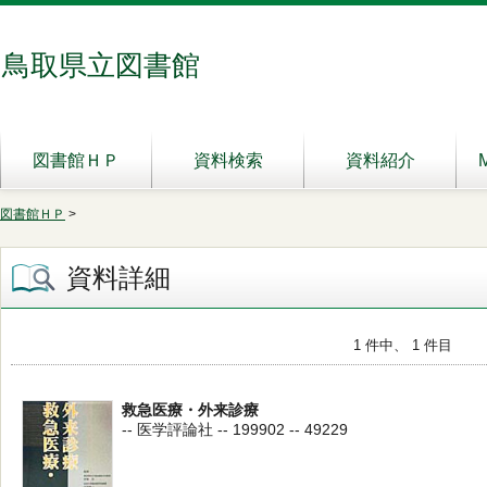
鳥取県立図書館
図書館ＨＰ
資料検索
資料紹介
図書館ＨＰ
>
資料詳細
1 件中、 1 件目
救急医療・外来診療
-- 医学評論社 -- 199902 -- 49229