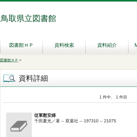
鳥取県立図書館
図書館ＨＰ
資料検索
資料紹介
図書館ＨＰ
>
資料詳細
1 件中、 1 件目
従軍慰安婦
千田夏光／著 -- 双葉社 -- 197310 -- 21075