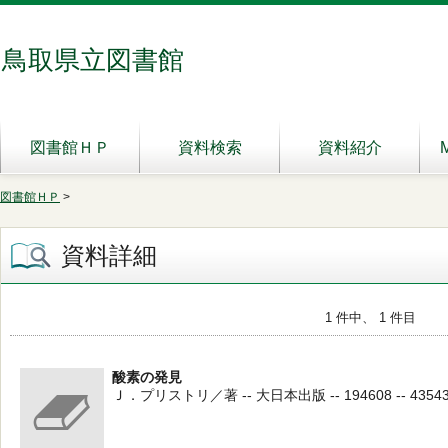
鳥取県立図書館
図書館ＨＰ
資料検索
資料紹介
図書館ＨＰ
>
資料詳細
1 件中、 1 件目
酸素の発見
Ｊ．プリストリ／著 -- 大日本出版 -- 194608 -- 4354