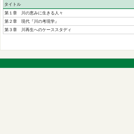
タイトル
第１章 川の恵みに生きる人々
第２章 現代『川の考現学』
第３章 川再生へのケーススタディ