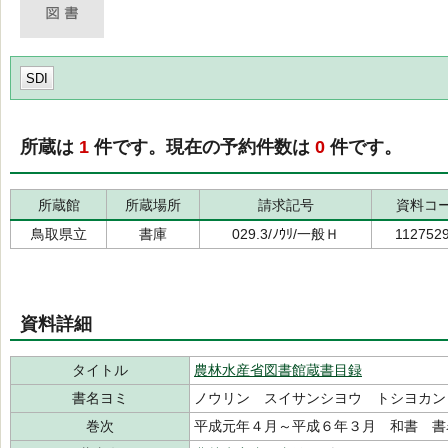
SDI
所蔵は
1
件です。現在の予約件数は
0
件です。
所蔵館
所蔵場所
請求記号
資料コ
鳥取県立
書庫
029.3/ﾉｳﾘ/一般Ｈ
112752
資料詳細
タイトル
農林水産省図書館蔵書目録
書名ヨミ
ノウリン スイサンシヨウ トシヨカン
巻次
平成元年４月～平成６年３月 和書 書