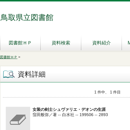
鳥取県立図書館
図書館ＨＰ
資料検索
資料紹介
図書館ＨＰ
>
資料詳細
1 件中、 1 件目
女装の剣士シュヴァリエ・デオンの生涯
窪田般弥／著 -- 白水社 -- 199506 -- 2893