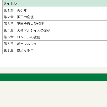
タイトル
第１章 美少年
第２章 国王の密使
第３章 英国全権大使代理
第４章 大使ゲルシイとの確執
第５章 ロンドンの密使
第６章 ボーマルシェ
第７章 惨めな晩年