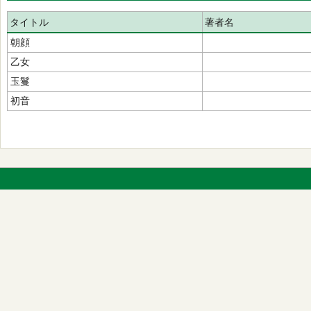
タイトル
著者名
朝顔
乙女
玉鬘
初音