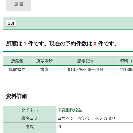
SDI
所蔵は
1
件です。現在の予約件数は
0
件です。
所蔵館
所蔵場所
請求記号
資料コ
鳥取県立
書庫
913.3/ﾊｼﾓ-6/一般Ｈ
11136
資料詳細
タイトル
窯変源氏物語
書名ヨミ
ヨウヘン ゲンジ モノガタリ
巻次
６