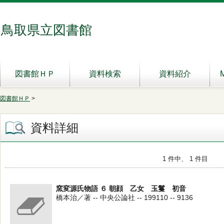
鳥取県立図書館
図書館ＨＰ
資料検索
資料紹介
図書館ＨＰ
>
資料詳細
1 件中、 1 件目
窯変源氏物語 ６ 朝顔 乙女 玉鬘 初音
橋本治／著 -- 中央公論社 -- 199110 -- 9136