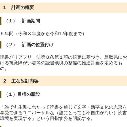
１ 計画の概要
（１） 計画期間
５年間（令和８年度から令和12年度まで）
（２） 計画の位置付け
読書バリアフリー法第８条第１項の規定に基づき、鳥取県にお
ける視覚障がい者等の読書環境の整備の推進計画を定めるも
の。
２ 主な改訂内容
（１）目標の新設
「誰でも生涯にわたって読書を通じて文字・活字文化の恩恵を
享受できるユニバーサルな（誰にとっても不自由がない）読書
環境を実現する」という目指す姿を明記する。