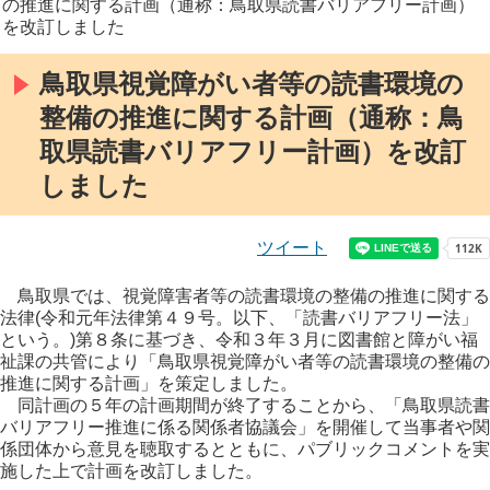
の推進に関する計画（通称：鳥取県読書バリアフリー計画）
を改訂しました
鳥取県視覚障がい者等の読書環境の
整備の推進に関する計画（通称：鳥
取県読書バリアフリー計画）を改訂
しました
ツイート
鳥取県では、視覚障害者等の読書環境の整備の推進に関する
法律(令和元年法律第４９号。以下、「読書バリアフリー法」
という。)第８条に基づき、令和３年３月に図書館と障がい福
祉課の共管により「鳥取県視覚障がい者等の読書環境の整備の
推進に関する計画」を策定しました。
同計画の５年の計画期間が終了することから、「鳥取県読書
バリアフリー推進に係る関係者協議会」を開催して当事者や関
係団体から意見を聴取するとともに、パブリックコメントを実
施した上で計画を改訂しました。