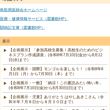
鳥取県医師会ホームページ
医療・健康情報サービス（図書館
HP
）
闘病記文庫（図書館
HP
）
展示
【企画展示】「参加高校生募集！高校生のためのビジ
ネスプラン作成講座」(令和8年7月10日(金)から8月12
日(水)まで）
【企画展示・国際】モンゴルを楽しもう！（令和8年6
月1日（月）から7月30日（木）まで）
【企画展示・一般】「納涼！この夏読みたい怖い本」
(令和8年7月10日(金)から8月30日(日)まで）
【企画展示・児童】ありがとう はやしあきこさん（令
和８年７月８日から８月３０日まで）