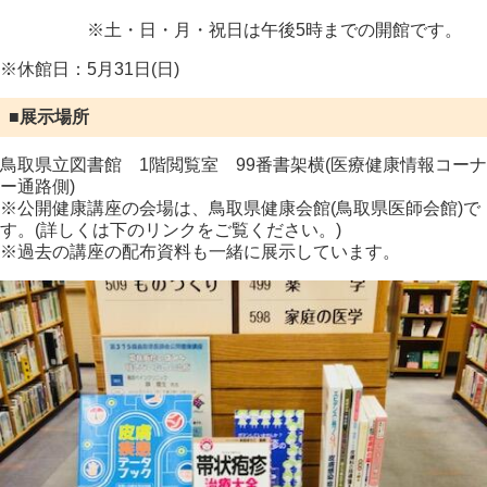
※土・日・月・祝日は午後
5
時までの開館です。
※休館日：5月31日(日)
■展示場所
鳥取県立図書館 1階閲覧室 99番書架横(医療健康情報コーナ
ー通路側)
※公開健康講座の会場は、鳥取県健康会館(鳥取県医師会館)で
す。(詳しくは下のリンクをご覧ください。)
※過去の講座の配布資料も一緒に展示しています。