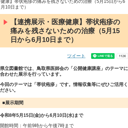
健康】帯状疱疹の痛みを残さないための治療（5月15日から6
月10日まで）
【連携展示・医療健康】帯状疱疹の
痛みを残さないための治療（5月15
日から6月10日まで）
ツイート
県立図書館では、鳥取県医師会の「公開健康講座」のテーマに
合わせた展示を行っています。
今回のテーマは「帯状疱疹
」です。
情報収集等にぜひご活用く
ださい。
■展示期間
令和8年5月15日(金)から6月10日(水)まで
開館時間：午前
9
時から午後
7
時まで