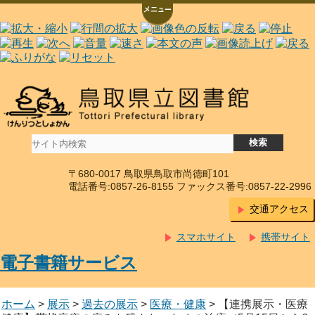
〒680-0017 鳥取県鳥取市尚徳町101
電話番号:0857-26-8155 ファックス番号:0857-22-2996
交通アクセス
スマホサイト
携帯サイト
電子書籍サービス
ホーム
>
展示
>
過去の展示
>
医療・健康
> 【連携展示・医療